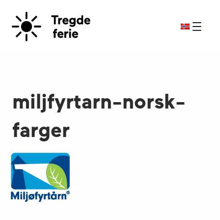
miljfyrtarn-norsk-
farger