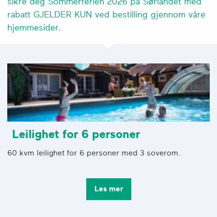
sikre deg Sommerferien 2026 på Sørlandet med
rabatt GJELDER KUN ved bestilling gjennom våre
hjemmesider.
Leilighet for 6 personer
60 kvm leilighet for 6 personer med 3 soverom.
Les mer