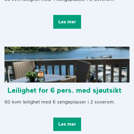
Les mer
Leilighet for 6 pers. med sjøutsikt
60 kvm leilighet med 6 sengeplasser i 2 soverom.
Les mer