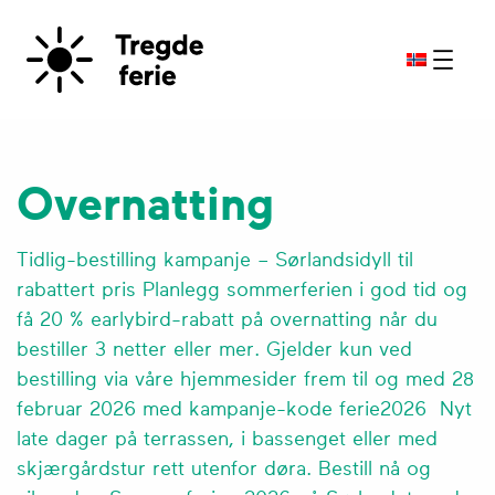
Overnatting
Tidlig-bestilling kampanje – Sørlandsidyll til
rabattert pris Planlegg sommerferien i god tid og
få 20 % earlybird-rabatt på overnatting når du
bestiller 3 netter eller mer. Gjelder kun ved
bestilling via våre hjemmesider frem til og med 28
februar 2026 med kampanje-kode ferie2026 Nyt
late dager på terrassen, i bassenget eller med
skjærgårdstur rett utenfor døra. Bestill nå og