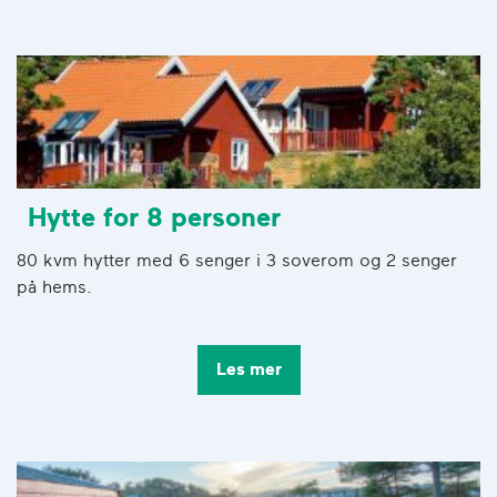
Hytte for 8 personer
80 kvm hytter med 6 senger i 3 soverom og 2 senger
på hems.
Les mer