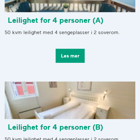
Leilighet for 4 personer (A)
50 kvm leilighet med 4 sengeplasser i 2 soverom.
Les mer
Leilighet for 4 personer (B)
50 kvm leilighet med 4 sengeplasser i 2 soverom.