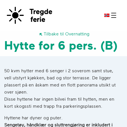
Tilbake til Overnatting
Hytte for 6 pers. (B)
50 kvm hytter med 6 senger i 2 soverom samt stue,
vell utstyrt kjøkken, bad og stor terrasse. De ligger
plassert på en åskam med en flott panorama utsikt ut
over sjøen.
Disse hyttene har ingen bilvei fram til hytten, men en
kort skogssti med trapp fra parkeringsplassen.
Hyttene har dyner og puter.
Sengetøy, håndklær og sluttrengjøring er inkludert i