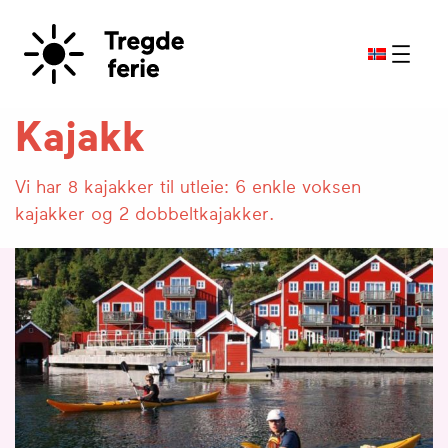
Kajakk
Vi har 8 kajakker til utleie: 6 enkle voksen
kajakker og 2 dobbeltkajakker.