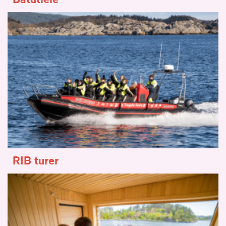
RIB turer