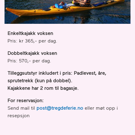
Enkeltkajakk voksen
Pris: kr 365,- per dag.
Dobbeltkajakk voksen
Pris: 570,- per dag.
Tilleggsutstyr inkludert i pris: Padlevest, åre,
sprutetrekk (kun på dobbel).
Kajakkene har 2 rom til bagasje.
For reservasjon:
Send mail til
post@tregdeferie.no
eller møt opp i
resepsjon