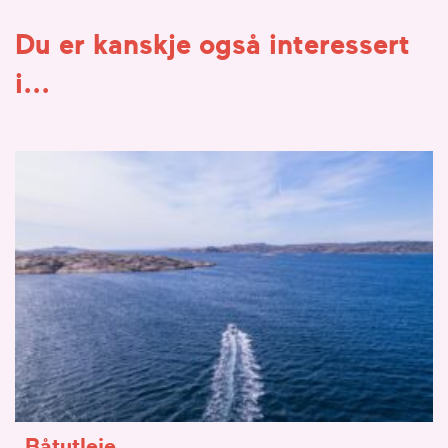
Du er kanskje også interessert
i...
Båtutleie