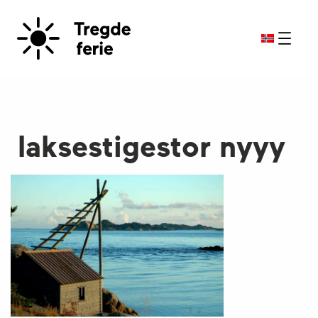
laksestigestor nyyy