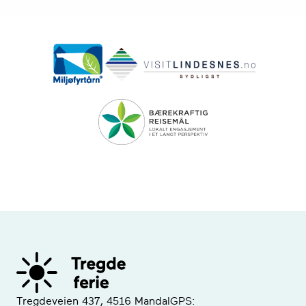
Tregdeveien 437, 4516 Mandal
GPS: