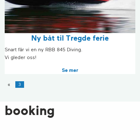
Ny båt til Tregde ferie
Snart får vi en ny RBB 845 Diving.
Vi gleder oss!
Se mer
«
3
booking