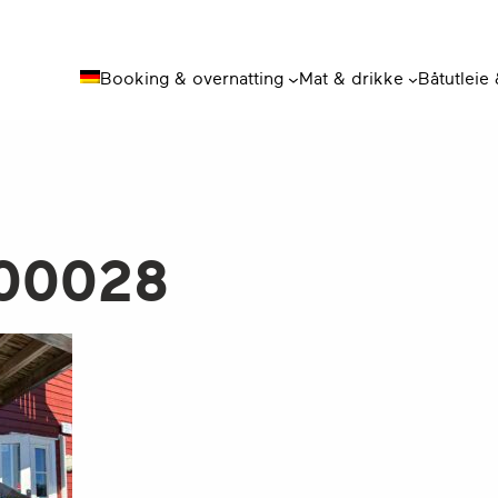
Booking & overnatting
Mat & drikke
Båtutleie
00028