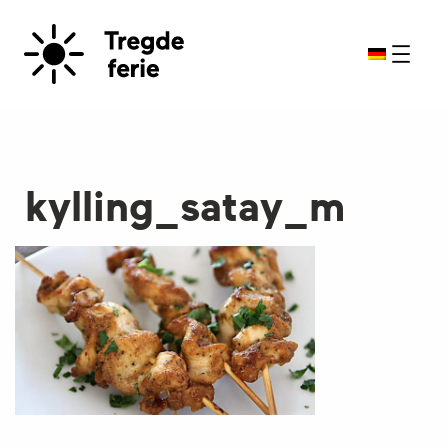
kylling_satay_m