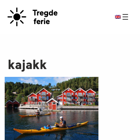
kajakk