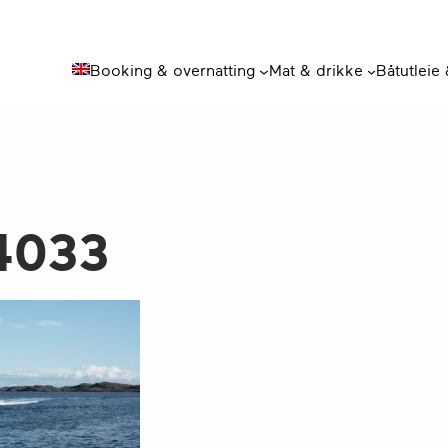
Booking & overnatting
Mat & drikke
Båtutleie
4033