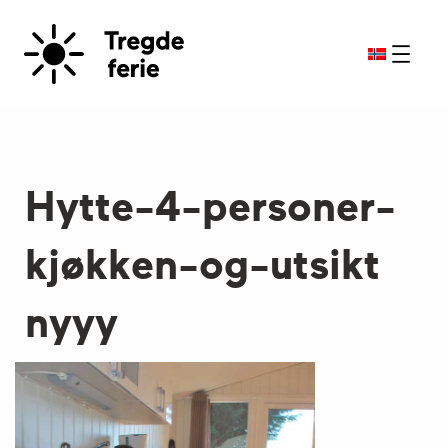
Hytte-4-personer-
kjøkken-og-utsikt
nyyy