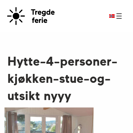
Hytte-4-personer-
kjøkken-stue-og-
utsikt nyyy