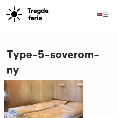
Type-5-soverom-
ny