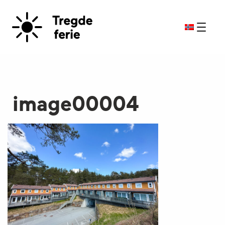
image00004