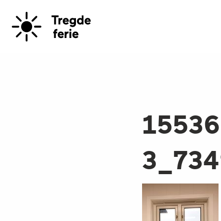
15536
3_734