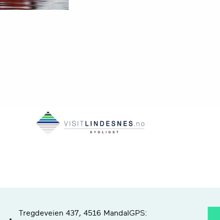
Tregdeveien 437, 4516 Mandal
GPS: