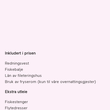
Inkludert i prisen
Redningsvest
Fiskebalje
Lån av fileteringshus
Bruk av fryserom (kun til våre overnattingsgjester)
Ekstra utleie
Fiskestenger
Flytedresser