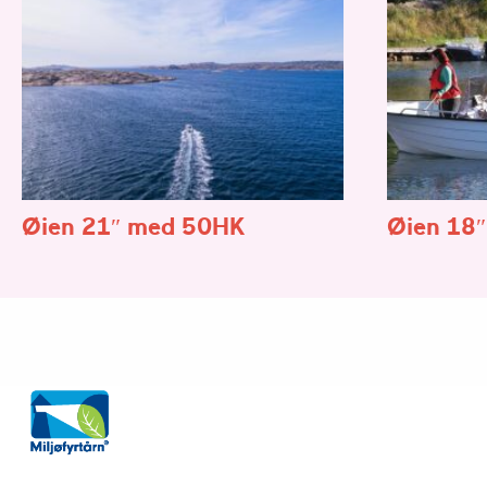
Øien 21″ med 50HK
Øien 18