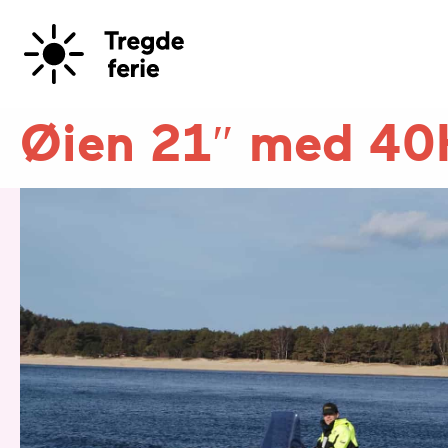
Øien 21″ med 4