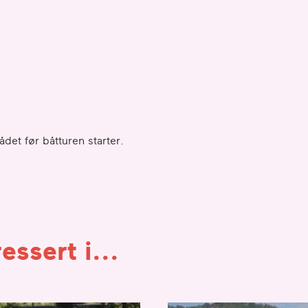
det før båtturen starter.
essert i...