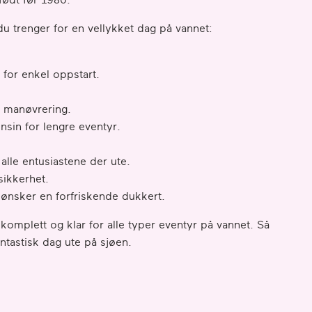
du trenger for en vellykket dag på vannet:
n for enkel oppstart.
l manøvrering.
sin for lengre eventyr.
alle entusiastene der ute.
sikkerhet.
ønsker en forfriskende dukkert.
 komplett og klar for alle typer eventyr på vannet. Så
ntastisk dag ute på sjøen.