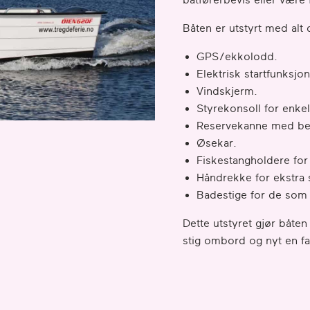
Båten er utstyrt med alt 
GPS/ekkolodd.
Elektrisk startfunksjo
Vindskjerm.
Styrekonsoll for enke
Reservekanne med ben
Øsekar.
Fiskestangholdere for 
Håndrekke for ekstra 
Badestige for de som 
Dette utstyret gjør båten
stig ombord og nyt en fa