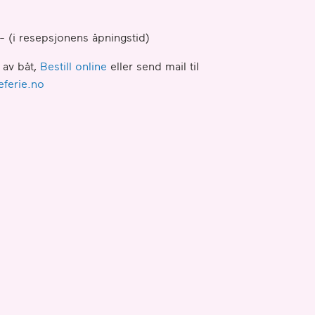
- (i resepsjonens åpningstid)
 av båt,
Bestill online
eller send mail til
eferie.no