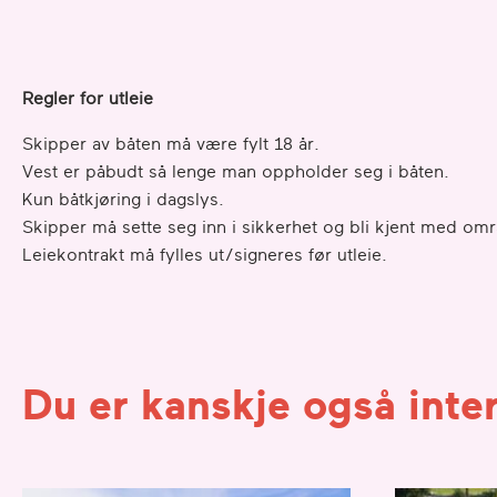
Regler for utleie
Skipper av båten må være fylt 18 år.
Vest er påbudt så lenge man oppholder seg i båten.
Kun båtkjøring i dagslys.
Skipper må sette seg inn i sikkerhet og bli kjent med områ
Leiekontrakt må fylles ut/signeres før utleie.
Du er kanskje også inter