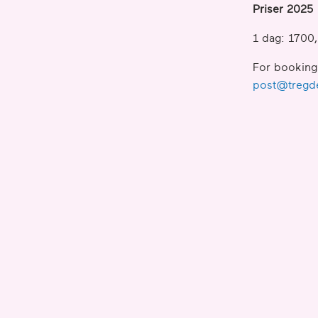
Priser 2025
1 dag: 1700,
For booking
post@tregd