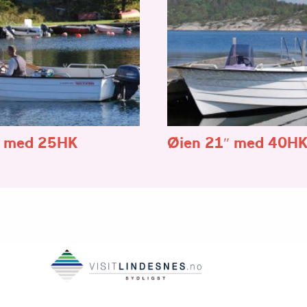
″ med 25HK
Øien 21″ med 40H