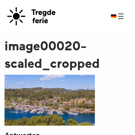
image00020-
scaled_cropped