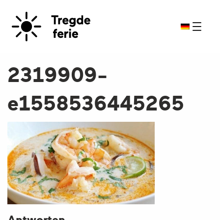
2319909-
e1558536445265