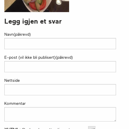
Legg igjen et svar
Navn(påkrevd)
E-post (vil ikke bli publisert)(påkrevd)
Nettside
Kommentar