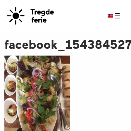
facebook_15438452