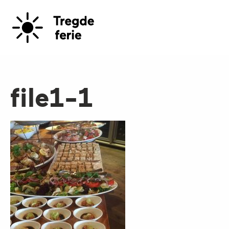
file1-1