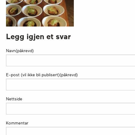
Legg igjen et svar
Navn(påkrevd)
E-post (vil ikke bli publisert)(påkrevd)
Nettside
Kommentar