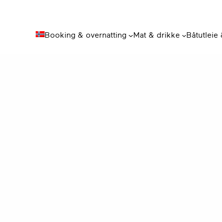
Booking & overnatting
Mat & drikke
Båtutleie