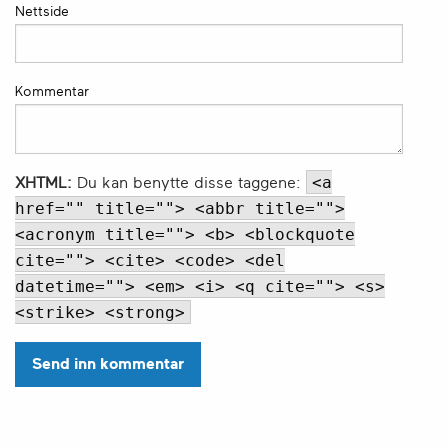
Nettside
Kommentar
<a
XHTML:
Du kan benytte disse taggene:
href="" title=""> <abbr title="">
<acronym title=""> <b> <blockquote
cite=""> <cite> <code> <del
datetime=""> <em> <i> <q cite=""> <s>
<strike> <strong>