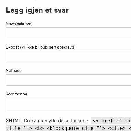
Legg igjen et svar
Navn(påkrevd)
E-post (vil ikke bli publisert)(påkrevd)
Nettside
Kommentar
<a href="" ti
XHTML:
Du kan benytte disse taggene:
title=""> <b> <blockquote cite=""> <cite> 