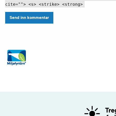
cite=""> <s> <strike> <strong>