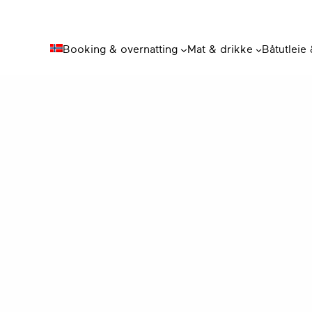
Booking & overnatting
Mat & drikke
Båtutleie