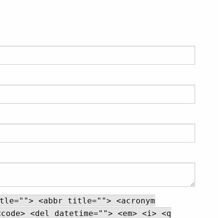
tle=""> <abbr title=""> <acronym
<code> <del datetime=""> <em> <i> <q