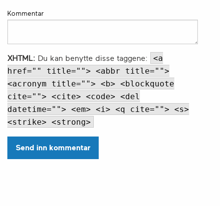
Kommentar
<a
XHTML:
Du kan benytte disse taggene:
href="" title=""> <abbr title="">
<acronym title=""> <b> <blockquote
cite=""> <cite> <code> <del
datetime=""> <em> <i> <q cite=""> <s>
<strike> <strong>