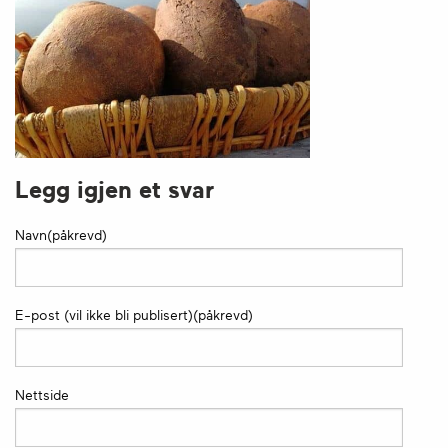
Legg igjen et svar
Navn(påkrevd)
E-post (vil ikke bli publisert)(påkrevd)
Nettside