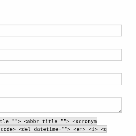
tle=""> <abbr title=""> <acronym
<code> <del datetime=""> <em> <i> <q