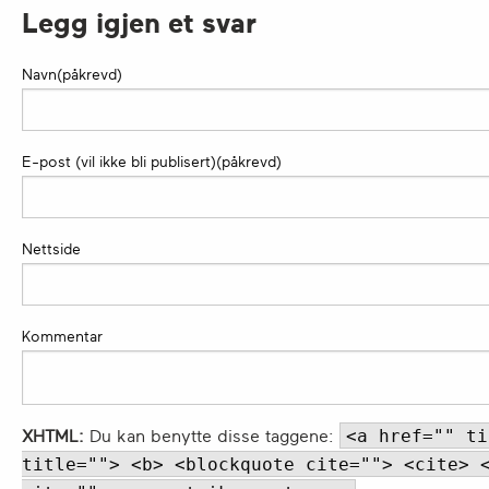
Legg igjen et svar
Navn(påkrevd)
E-post (vil ikke bli publisert)(påkrevd)
Nettside
Kommentar
<a href="" ti
XHTML:
Du kan benytte disse taggene:
title=""> <b> <blockquote cite=""> <cite> 