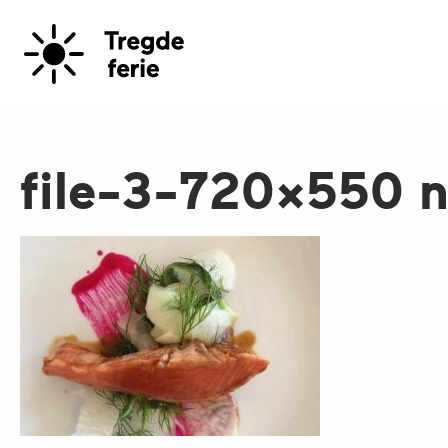
file-3-720×550 