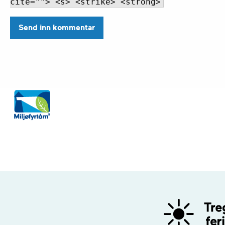
cite=""> <s> <strike> <strong>