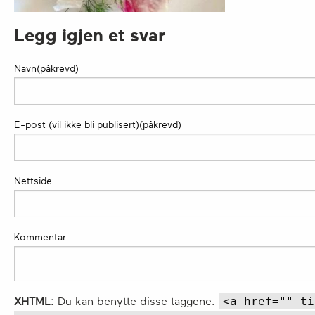
Legg igjen et svar
Navn(påkrevd)
E-post (vil ikke bli publisert)(påkrevd)
Nettside
Kommentar
<a href="" ti
XHTML:
Du kan benytte disse taggene: