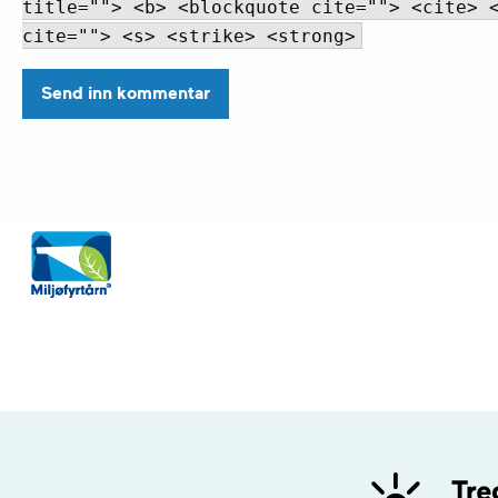
title=""> <b> <blockquote cite=""> <cite> 
cite=""> <s> <strike> <strong>