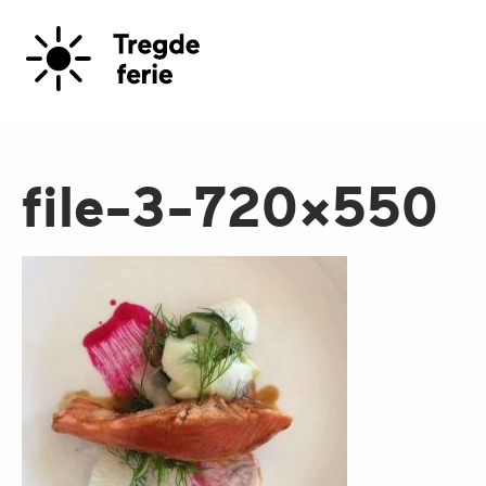
file-3-720×550