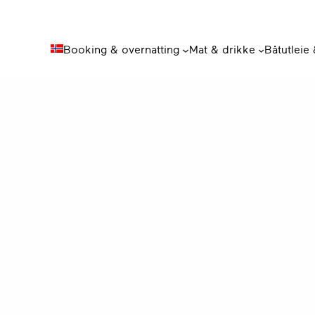
Booking & overnatting
Mat & drikke
Båtutleie