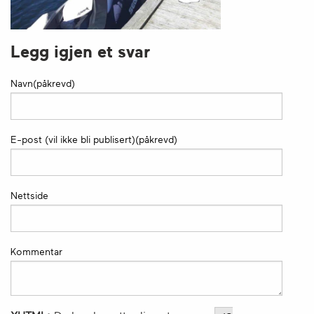
Legg igjen et svar
Navn(påkrevd)
E-post (vil ikke bli publisert)(påkrevd)
Nettside
Kommentar