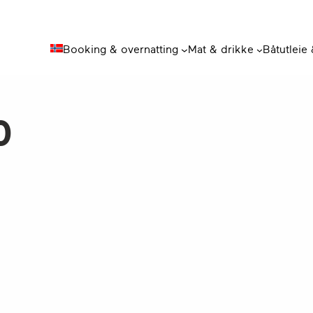
Booking & overnatting
Mat & drikke
Båtutleie
0