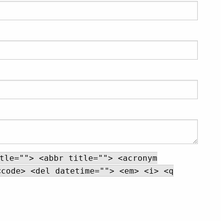
tle=""> <abbr title=""> <acronym
<code> <del datetime=""> <em> <i> <q