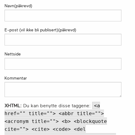
Navn(påkrevd)
E-post (vil ikke bli publisert)(påkrevd)
Nettside
Kommentar
<a
XHTML:
Du kan benytte disse taggene:
href="" title=""> <abbr title="">
<acronym title=""> <b> <blockquote
cite=""> <cite> <code> <del