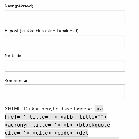
Navn(påkrevd)
E-post (vil ikke bli publisert)(påkrevd)
Nettside
Kommentar
<a
XHTML:
Du kan benytte disse taggene:
href="" title=""> <abbr title="">
<acronym title=""> <b> <blockquote
cite=""> <cite> <code> <del