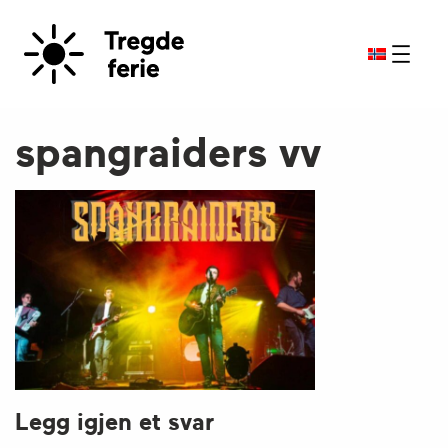
spangraiders vv
Legg igjen et svar