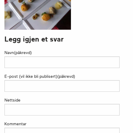
Legg igjen et svar
Navn(påkrevd)
E-post (vil ikke bli publisert)(påkrevd)
Nettside
Kommentar