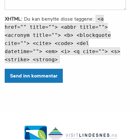
<a
XHTML:
Du kan benytte disse taggene:
href="" title=""> <abbr title="">
<acronym title=""> <b> <blockquote
cite=""> <cite> <code> <del
datetime=""> <em> <i> <q cite=""> <s>
<strike> <strong>