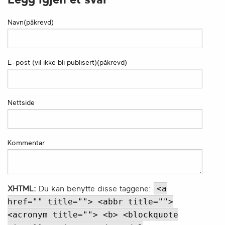
Navn(påkrevd)
E-post (vil ikke bli publisert)(påkrevd)
Nettside
Kommentar
<a
XHTML:
Du kan benytte disse taggene:
href="" title=""> <abbr title="">
<acronym title=""> <b> <blockquote