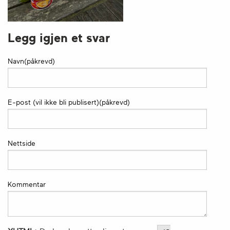
Legg igjen et svar
Navn(påkrevd)
E-post (vil ikke bli publisert)(påkrevd)
Nettside
Kommentar