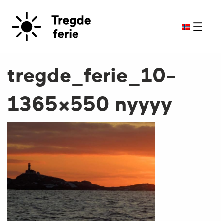
tregde_ferie_10-
1365×550 nyyyy