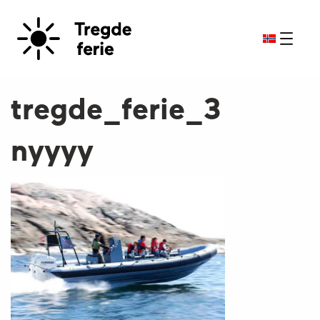
tregde_ferie_3
nyyyy